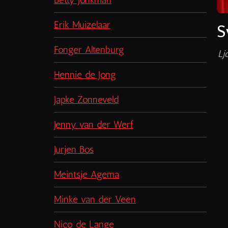
Erik Muizelaar
S
Fonger Altenburg
Lj
Hennie de Jong
Japke Zonneveld
Jenny van der Werf
Jurjen Bos
Meintsje Agema
Minke van der Veen
Nico de Lange