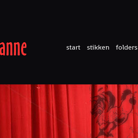
anne
start
stikken
folders