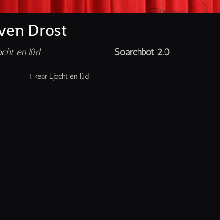
ven Drost
ocht en lûd
Soarchbot 2.0
1 kear Ljocht en lûd