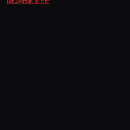
Breugeman te hier