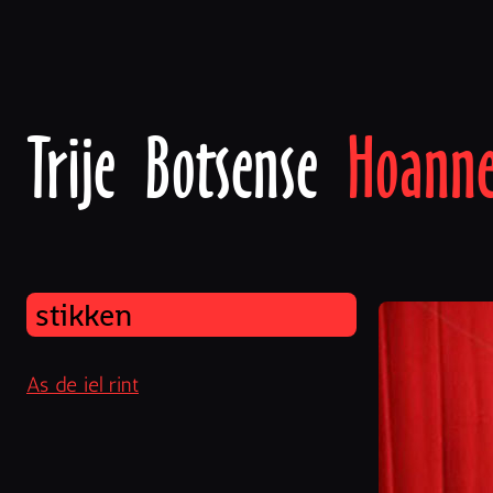
Trije Botsense
Hoann
stikken
As de iel rint