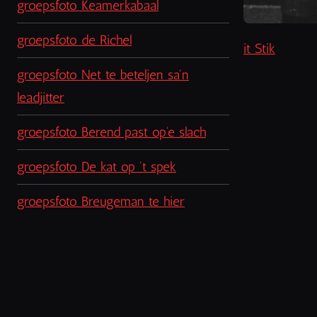
groepsfoto Keamerkabaal
groepsfoto de Richel
it Stik
groepsfoto Net te beteljen sa'n
leadjitter
groepsfoto Berend past op'e slach
groepsfoto De kat op 't spek
groepsfoto Breugeman te hier