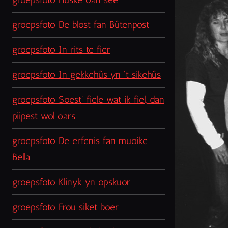
groepsfoto De blost fan Bûtenpost
groepsfoto In rits te fier
groepsfoto In gekkehûs yn 't sikehûs
groepsfoto Soest' fiele wat ik fiel, dan
piipest wol oars
groepsfoto De erfenis fan muoike
Bella
groepsfoto Klinyk yn opskuor
groepsfoto Frou siket boer